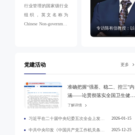
行业管理的国家级行业
组织，英文名称为
Chinese Non-government
Medical Institutions
Association（CNMIA）
，眼科专业委员会成立
于2016年。
党建活动
更多
准确把握“强基、稳二、控三”内
涵——论贯彻落实全国卫生健
工作会议部署要求（二）
了解详情
2026-01-15
习近平在二十届中央纪委五次全会上发表重要讲话
2025-12-25
中共中央印发《中国共产党工作机关条例》