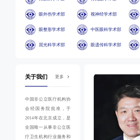
眼外伤学术部
视神经学术部
眼整形学术部
中医眼科学术部
屈光科学术部
眼遗传科学术部
关于我们
更多
中国非公立医疗机构协
会经国务院批准，于
2014年在北京成立，是
全国唯一从事非公立医
疗卫生机构行业服务和